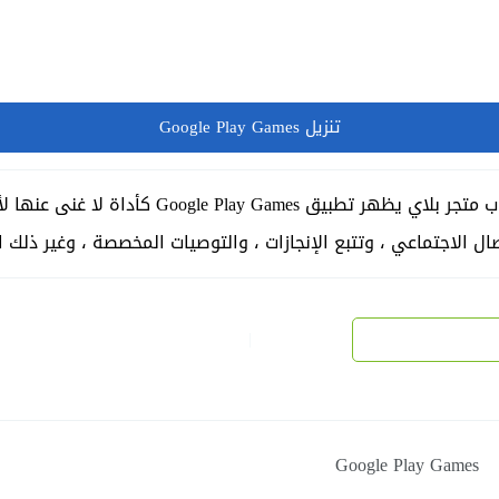
تنزيل Google Play Games
تنزيل Google Play Games لـ Android تحميل ألعاب
ل الاجتماعي ، وتتبع الإنجازات ، والتوصيات المخصصة ، وغير ذلك ال
|
Google Play Games